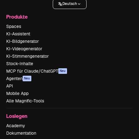
Deutsch
Produkte
Spaces
KI-Assistent
KI-Bildgenerator
KI-Videogenerator
KI-Stimmengenerator
Stock-Inhalte
MCP für Claude/ChatGPT
Neu
Agenten
Neu
API
Mobile App
Alle Magnific-Tools
Loslegen
Academy
Dokumentation