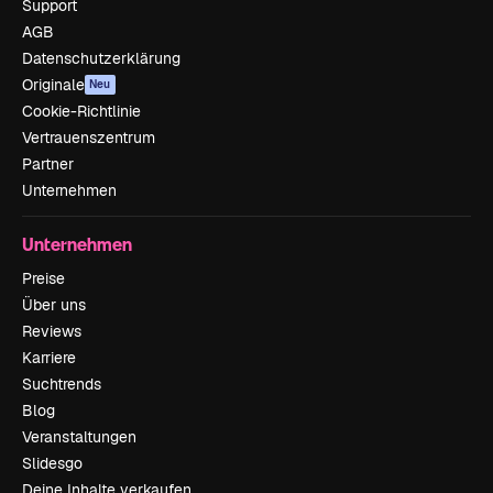
Support
AGB
Datenschutzerklärung
Originale
Neu
Cookie-Richtlinie
Vertrauenszentrum
Partner
Unternehmen
Unternehmen
Preise
Über uns
Reviews
Karriere
Suchtrends
Blog
Veranstaltungen
Slidesgo
Deine Inhalte verkaufen