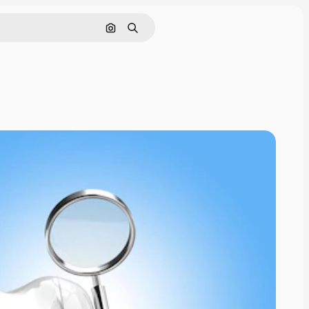
Nach Bild suchen
Suchen