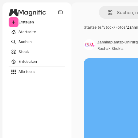
Erstellen
Startseite
/
Stock
/
Fotos
/
Zahni
Startseite
Suchen
Rochak Shukla
Stock
Entdecken
Alle tools