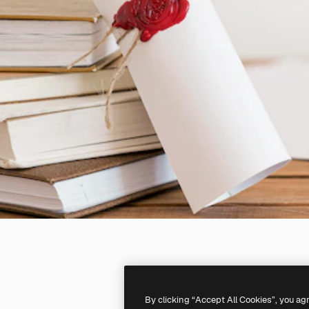
By clicking “Accept All Cookies”, you ag