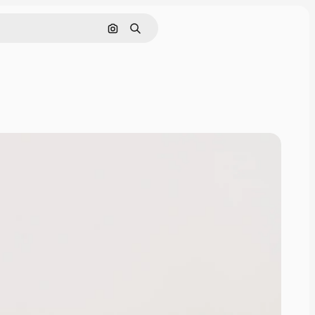
Nach Bild suchen
Suchen