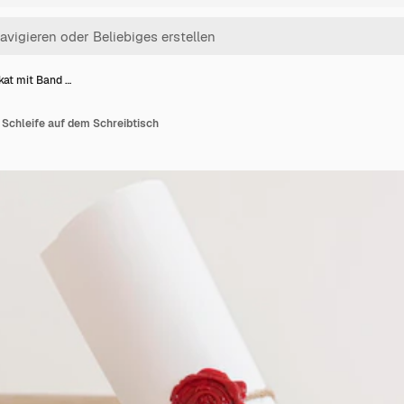
ikat mit Band …
d Schleife auf dem Schreibtisch