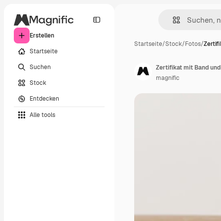
Erstellen
Startseite
/
Stock
/
Fotos
/
Zertif
Startseite
Suchen
Zertifikat mit Band un
magnific
Stock
Entdecken
Alle tools