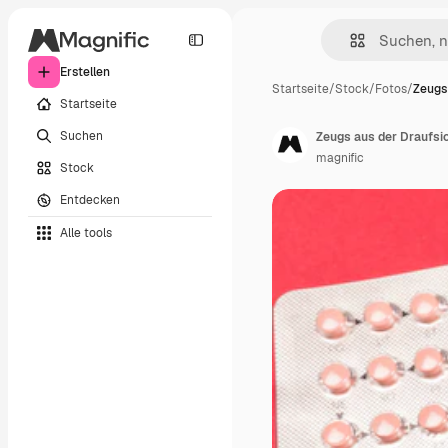
Erstellen
Startseite
/
Stock
/
Fotos
/
Zeugs
Startseite
Suchen
Zeugs aus der Draufsi
magnific
Stock
Entdecken
Alle tools