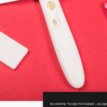
By clicking “Accept All Cookies”, you ag