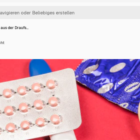
 aus der Draufs…
cht