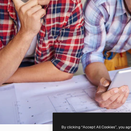
By clicking “Accept All Cookies”, you ag