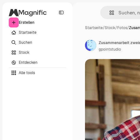
Erstellen
Startseite
/
Stock
/
Fotos
/
Zusam
Startseite
Suchen
Zusammenarbeit zweie
gpointstudio
Stock
Entdecken
Alle tools