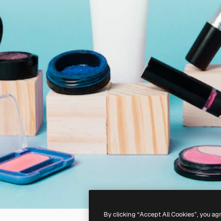
By clicking “Accept All Cookies”, you ag