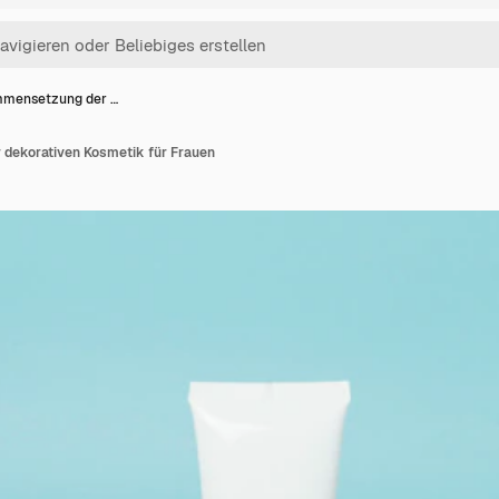
mensetzung der …
dekorativen Kosmetik für Frauen