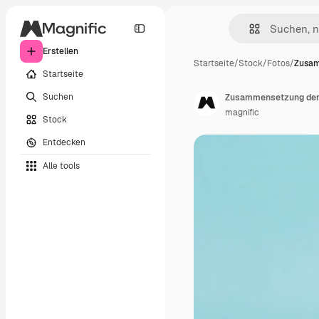
Erstellen
Startseite
/
Stock
/
Fotos
/
Zusam
Startseite
Suchen
Zusammensetzung der 
magnific
Stock
Entdecken
Alle tools