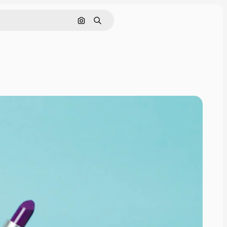
Nach Bild suchen
Suchen