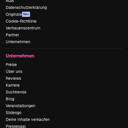
AGB
Datenschutzerklärung
Originale
Neu
Cookie-Richtlinie
Vertrauenszentrum
Partner
Unternehmen
Unternehmen
Preise
Über uns
Reviews
Karriere
Suchtrends
Blog
Veranstaltungen
Slidesgo
Deine Inhalte verkaufen
Pressesaal