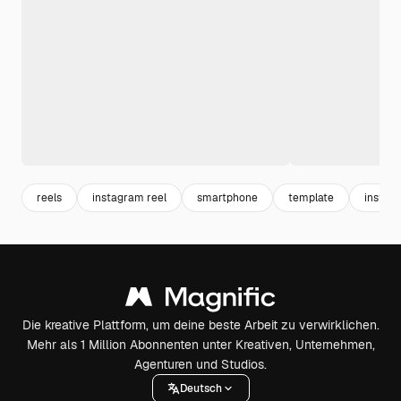
reels
instagram reel
smartphone
template
instag
Die kreative Plattform, um deine beste Arbeit zu verwirklichen.
Mehr als 1 Million Abonnenten unter Kreativen, Unternehmen,
Agenturen und Studios.
Deutsch