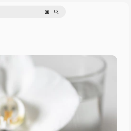
Nach Bild suchen
Suchen