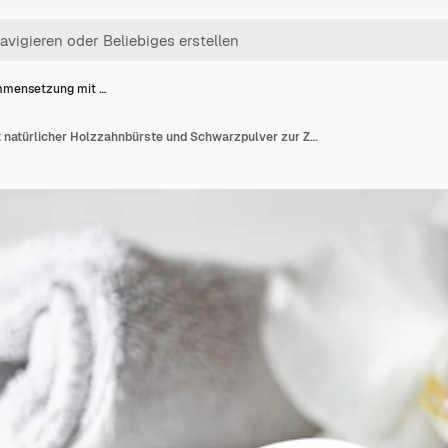
mensetzung mit …
Zusammensetzung mit natürlicher Holzzahnbürste und Schwarzpulver zur Zahnaufhellung.