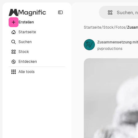
Erstellen
Startseite
/
Stock
/
Fotos
/
Zusam
Startseite
Suchen
pvproductions
Stock
Entdecken
Alle tools