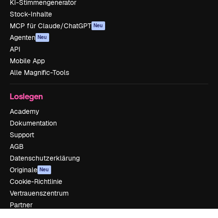
KI-Stimmengenerator
Stock-Inhalte
MCP für Claude/ChatGPT
Neu
Agenten
Neu
API
Mobile App
Alle Magnific-Tools
Loslegen
Academy
Dokumentation
Support
AGB
Datenschutzerklärung
Originale
Neu
Cookie-Richtlinie
Vertrauenszentrum
Partner
Unternehmen