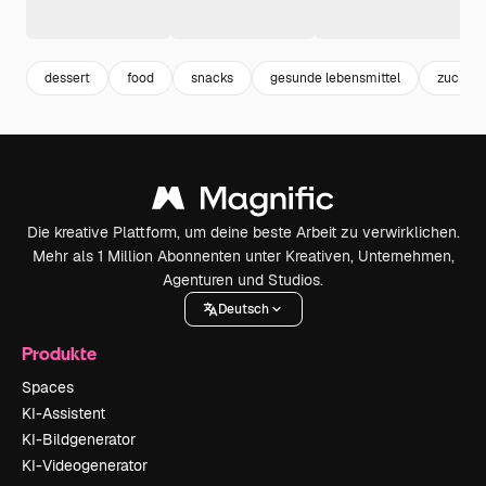
dessert
food
snacks
gesunde lebensmittel
zucker
Die kreative Plattform, um deine beste Arbeit zu verwirklichen.
Mehr als 1 Million Abonnenten unter Kreativen, Unternehmen,
Agenturen und Studios.
Deutsch
Produkte
Spaces
KI-Assistent
KI-Bildgenerator
KI-Videogenerator