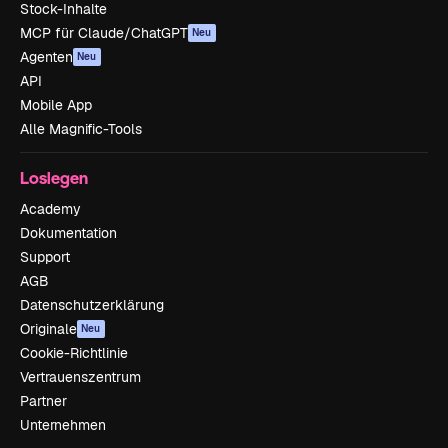
Stock-Inhalte
MCP für Claude/ChatGPT
Neu
Agenten
Neu
API
Mobile App
Alle Magnific-Tools
Loslegen
Academy
Dokumentation
Support
AGB
Datenschutzerklärung
Originale
Neu
Cookie-Richtlinie
Vertrauenszentrum
Partner
Unternehmen