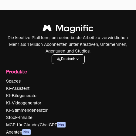
Die kreative Plattform, um deine beste Arbeit zu verwirklichen.
Mehr als 1 Million Abonnenten unter Kreativen, Unternehmen,
Agenturen und Studios.
Deutsch
Produkte
Spaces
KI-Assistent
KI-Bildgenerator
KI-Videogenerator
KI-Stimmengenerator
Stock-Inhalte
MCP für Claude/ChatGPT
Neu
Agenten
Neu