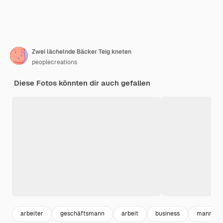
Zwei lächelnde Bäcker Teig kneten
peoplecreations
Diese Fotos könnten dir auch gefallen
arbeiter
geschäftsmann
arbeit
business
mann