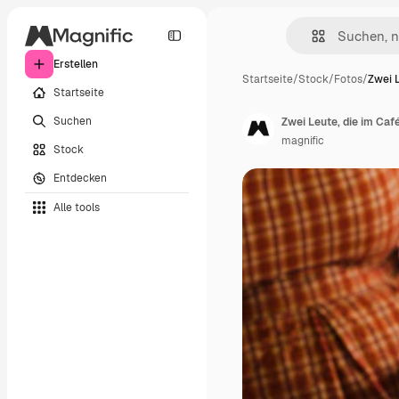
Erstellen
Startseite
/
Stock
/
Fotos
/
Zwei L
Startseite
Suchen
Zwei Leute, die im Caf
magnific
Stock
Entdecken
Alle tools