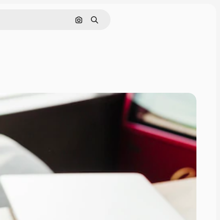
Nach Bild suchen
Suchen