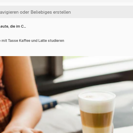
eute, die im C…
é mit Tasse Kaffee und Latte studieren