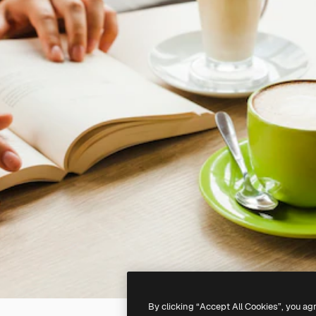
By clicking “Accept All Cookies”, you ag