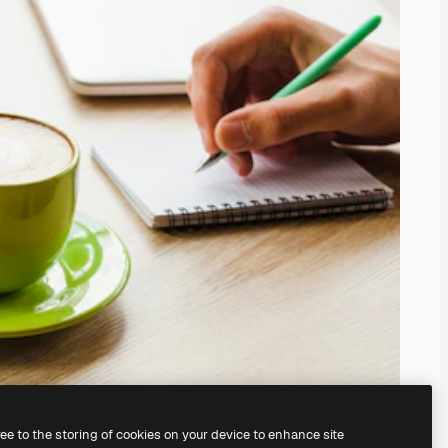
ree to the storing of cookies on your device to enhance site