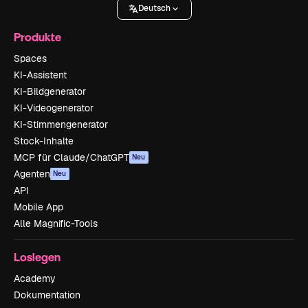
Deutsch
Produkte
Spaces
KI-Assistent
KI-Bildgenerator
KI-Videogenerator
KI-Stimmengenerator
Stock-Inhalte
MCP für Claude/ChatGPT
Neu
Agenten
Neu
API
Mobile App
Alle Magnific-Tools
Loslegen
Academy
Dokumentation