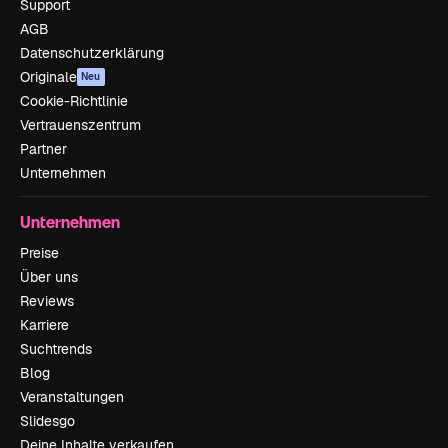
Support
AGB
Datenschutzerklärung
Originale
Neu
Cookie-Richtlinie
Vertrauenszentrum
Partner
Unternehmen
Unternehmen
Preise
Über uns
Reviews
Karriere
Suchtrends
Blog
Veranstaltungen
Slidesgo
Deine Inhalte verkaufen