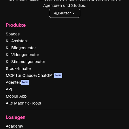
Agenturen und Studios.
Deutsch
Produkte
Spaces
KI-Assistent
KI-Bildgenerator
KI-Videogenerator
KI-Stimmengenerator
Stock-Inhalte
MCP für Claude/ChatGPT
Neu
Agenten
Neu
API
Mobile App
Alle Magnific-Tools
Loslegen
Academy