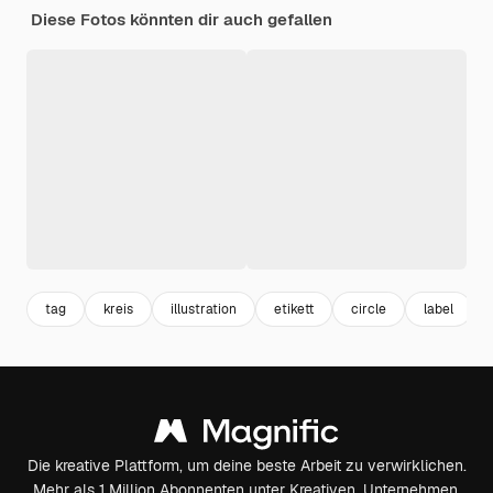
Diese Fotos könnten dir auch gefallen
tag
kreis
illustration
etikett
circle
label
Die kreative Plattform, um deine beste Arbeit zu verwirklichen.
Mehr als 1 Million Abonnenten unter Kreativen, Unternehmen,