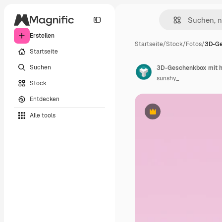
Erstellen
Startseite
/
Stock
/
Fotos
/
3D-Ge
Startseite
Suchen
sunshy_
Stock
Entdecken
Alle tools
Premium