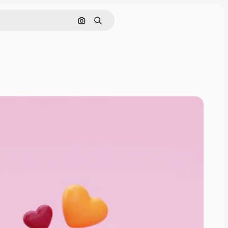
Nach Bild suchen
Suchen