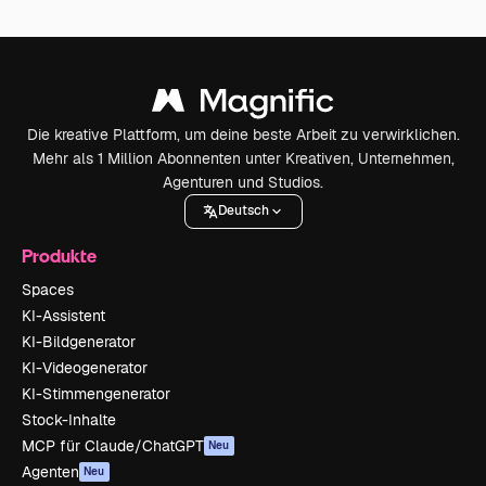
Die kreative Plattform, um deine beste Arbeit zu verwirklichen.
Mehr als 1 Million Abonnenten unter Kreativen, Unternehmen,
Agenturen und Studios.
Deutsch
Produkte
Spaces
KI-Assistent
KI-Bildgenerator
KI-Videogenerator
KI-Stimmengenerator
Stock-Inhalte
MCP für Claude/ChatGPT
Neu
Agenten
Neu