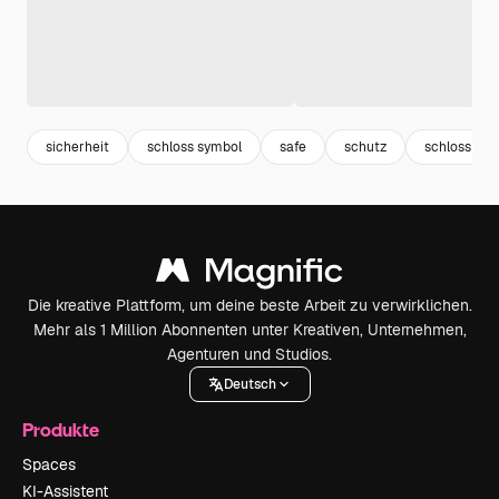
sicherheit
schloss symbol
safe
schutz
schloss
Die kreative Plattform, um deine beste Arbeit zu verwirklichen.
Mehr als 1 Million Abonnenten unter Kreativen, Unternehmen,
Agenturen und Studios.
Deutsch
Produkte
Spaces
KI-Assistent