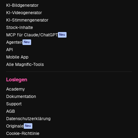
KI-Bildgenerator
KI-Videogenerator
KI-Stimmengenerator
Stock-Inhalte
MCP für Claude/ChatGPT
Neu
Agenten
Neu
API
Mobile App
Alle Magnific-Tools
Loslegen
Academy
Dokumentation
Support
AGB
Datenschutzerklärung
Originale
Neu
Cookie-Richtlinie