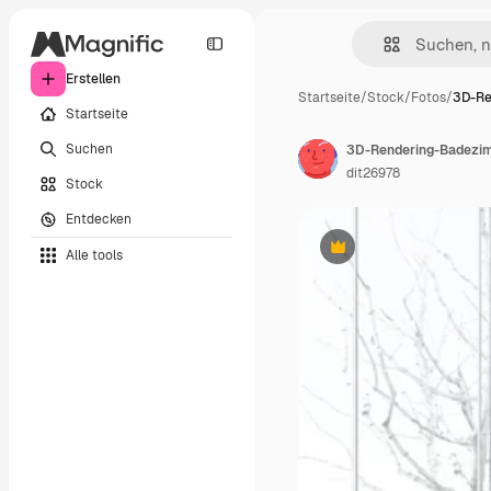
Erstellen
Startseite
/
Stock
/
Fotos
/
3D-Re
Startseite
Suchen
3D-Rendering-Badezimm
dit26978
Stock
Entdecken
Alle tools
Premium