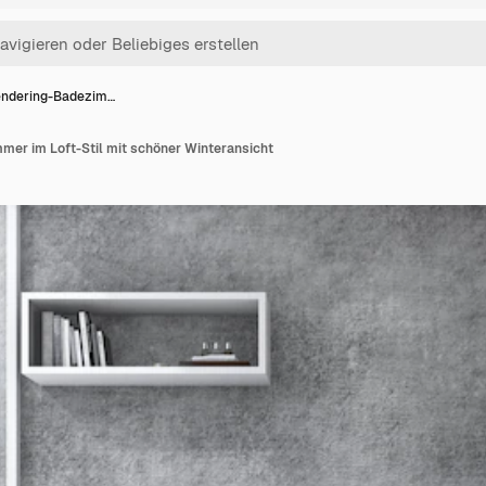
ndering-Badezim…
er im Loft-Stil mit schöner Winteransicht