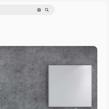
Nach Bild suchen
Suchen