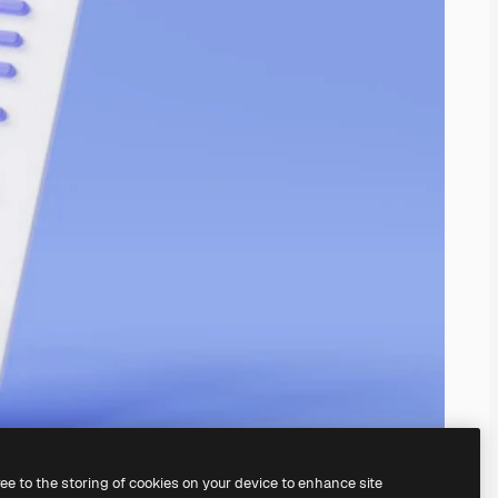
ree to the storing of cookies on your device to enhance site