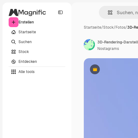
Erstellen
Startseite
/
Stock
/
Fotos
/
3D-Re
Startseite
Suchen
Nostagrams
Stock
Entdecken
Alle tools
Premium