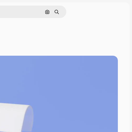
Nach Bild suchen
Suchen