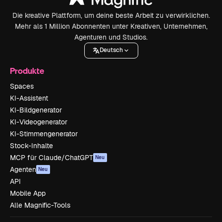
Die kreative Plattform, um deine beste Arbeit zu verwirklichen.
Mehr als 1 Million Abonnenten unter Kreativen, Unternehmen,
Agenturen und Studios.
Deutsch
Produkte
Spaces
KI-Assistent
KI-Bildgenerator
KI-Videogenerator
KI-Stimmengenerator
Stock-Inhalte
MCP für Claude/ChatGPT
Neu
Agenten
Neu
API
Mobile App
Alle Magnific-Tools