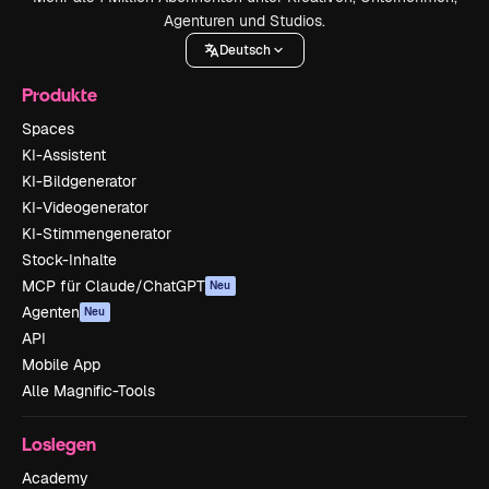
Agenturen und Studios.
Deutsch
Produkte
Spaces
KI-Assistent
KI-Bildgenerator
KI-Videogenerator
KI-Stimmengenerator
Stock-Inhalte
MCP für Claude/ChatGPT
Neu
Agenten
Neu
API
Mobile App
Alle Magnific-Tools
Loslegen
Academy