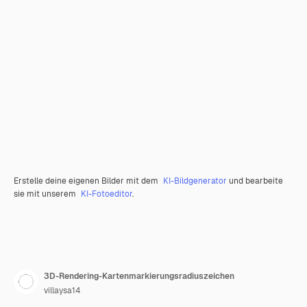
Erstelle deine eigenen Bilder mit dem
KI-Bildgenerator
und bearbeite
sie mit unserem
KI-Fotoeditor
.
3D-Rendering-Kartenmarkierungsradiuszeichen
villaysa14