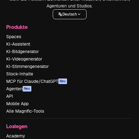
Agenturen und Studios.
Deutsch
Produkte
Spaces
KI-Assistent
KI-Bildgenerator
KI-Videogenerator
KI-Stimmengenerator
Stock-Inhalte
MCP für Claude/ChatGPT
Neu
Agenten
Neu
API
Mobile App
Alle Magnific-Tools
Loslegen
Academy