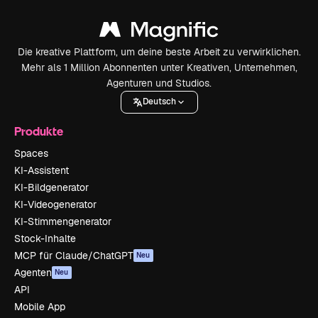
Die kreative Plattform, um deine beste Arbeit zu verwirklichen.
Mehr als 1 Million Abonnenten unter Kreativen, Unternehmen,
Agenturen und Studios.
Deutsch
Produkte
Spaces
KI-Assistent
KI-Bildgenerator
KI-Videogenerator
KI-Stimmengenerator
Stock-Inhalte
MCP für Claude/ChatGPT
Neu
Agenten
Neu
API
Mobile App