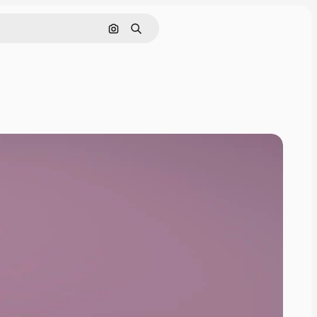
Nach Bild suchen
Suchen