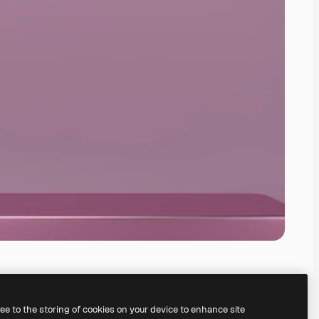
ree to the storing of cookies on your device to enhance site