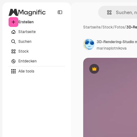
Erstellen
Startseite
/
Stock
/
Fotos
/
3D-Re
Startseite
Suchen
marinaplotnikova
Stock
Entdecken
Alle tools
Premium