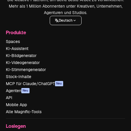
Mehr als 1 Million Abonnenten unter Kreativen, Unternehmen,
Agenturen und Studios.
Deutsch
Produkte
Spaces
KI-Assistent
KI-Bildgenerator
KI-Videogenerator
KI-Stimmengenerator
Stock-Inhalte
MCP für Claude/ChatGPT
Neu
Agenten
Neu
API
Mobile App
Alle Magnific-Tools
Loslegen