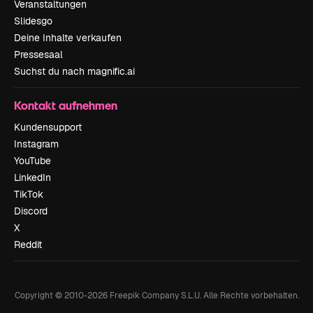
Veranstaltungen
Slidesgo
Deine Inhalte verkaufen
Pressesaal
Suchst du nach magnific.ai
Kontakt aufnehmen
Kundensupport
Instagram
YouTube
LinkedIn
TikTok
Discord
X
Reddit
Copyright © 2010-
2026
Freepik Company S.L.U.
Alle Rechte vorbehalten
.