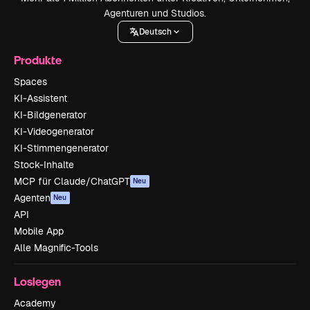
Agenturen und Studios.
Deutsch
Produkte
Spaces
KI-Assistent
KI-Bildgenerator
KI-Videogenerator
KI-Stimmengenerator
Stock-Inhalte
MCP für Claude/ChatGPT
Neu
Agenten
Neu
API
Mobile App
Alle Magnific-Tools
Loslegen
Academy