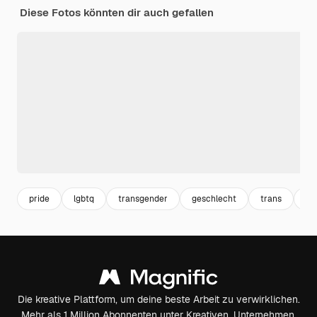
Diese Fotos könnten dir auch gefallen
pride
lgbtq
transgender
geschlecht
trans
ga
Die kreative Plattform, um deine beste Arbeit zu verwirklichen.
Mehr als 1 Million Abonnenten unter Kreativen, Unternehmen,