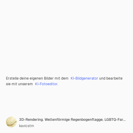
Erstelle deine eigenen Bilder mit dem
KI-Bildgenerator
und bearbeite
sie mit unserem
KI-Fotoeditor
.
3D-Rendering. Wellenförmige Regenbogenflagge. LGBTQ-Farbe.
kavicstm