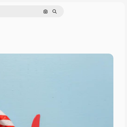
Nach Bild suchen
Suchen