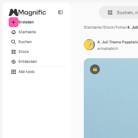
Erstellen
Startseite
/
Stock
/
Fotos
/
4. Ju
Startseite
Suchen
4. Juli Thema Papptell
arinahabich
Stock
Entdecken
Alle tools
Premium