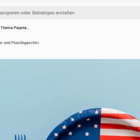
li Thema Pappte…
er und Plastikgeschirr.