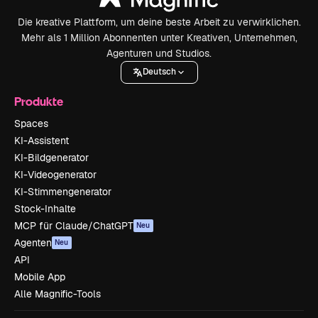
Die kreative Plattform, um deine beste Arbeit zu verwirklichen.
Mehr als 1 Million Abonnenten unter Kreativen, Unternehmen,
Agenturen und Studios.
Deutsch
Produkte
Spaces
KI-Assistent
KI-Bildgenerator
KI-Videogenerator
KI-Stimmengenerator
Stock-Inhalte
MCP für Claude/ChatGPT
Neu
Agenten
Neu
API
Mobile App
Alle Magnific-Tools