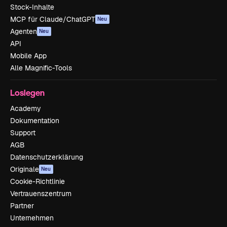
Stock-Inhalte
MCP für Claude/ChatGPT
Neu
Agenten
Neu
API
Mobile App
Alle Magnific-Tools
Loslegen
Academy
Dokumentation
Support
AGB
Datenschutzerklärung
Originale
Neu
Cookie-Richtlinie
Vertrauenszentrum
Partner
Unternehmen