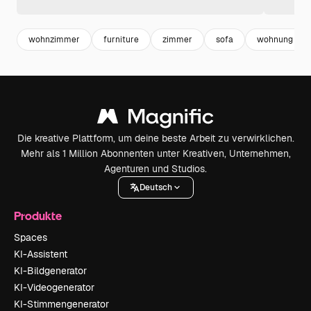
wohnzimmer
furniture
zimmer
sofa
wohnung
Die kreative Plattform, um deine beste Arbeit zu verwirklichen.
Mehr als 1 Million Abonnenten unter Kreativen, Unternehmen,
Agenturen und Studios.
Deutsch
Produkte
Spaces
KI-Assistent
KI-Bildgenerator
KI-Videogenerator
KI-Stimmengenerator