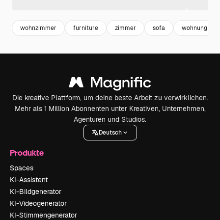
wohnzimmer
furniture
zimmer
sofa
wohnung
Die kreative Plattform, um deine beste Arbeit zu verwirklichen.
Mehr als 1 Million Abonnenten unter Kreativen, Unternehmen,
Agenturen und Studios.
Deutsch
Produkte
Spaces
KI-Assistent
KI-Bildgenerator
KI-Videogenerator
KI-Stimmengenerator