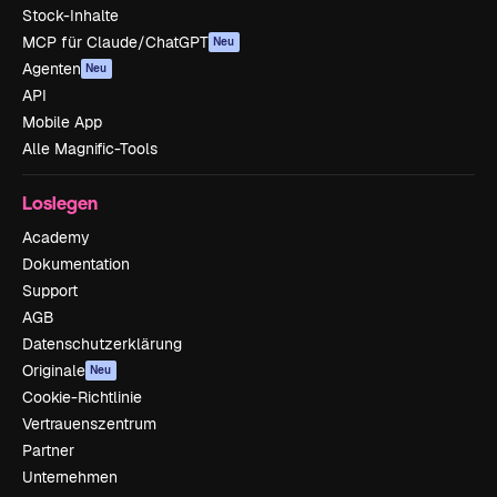
Stock-Inhalte
MCP für Claude/ChatGPT
Neu
Agenten
Neu
API
Mobile App
Alle Magnific-Tools
Loslegen
Academy
Dokumentation
Support
AGB
Datenschutzerklärung
Originale
Neu
Cookie-Richtlinie
Vertrauenszentrum
Partner
Unternehmen