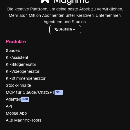
Die kreative Plattform, um deine beste Arbeit zu verwirklichen.
Mehr als 1 Million Abonnenten unter Kreativen, Unternehmen,
Agenturen und Studios.
Deutsch
Produkte
Spaces
KI-Assistent
KI-Bildgenerator
KI-Videogenerator
KI-Stimmengenerator
Stock-Inhalte
MCP für Claude/ChatGPT
Neu
Agenten
Neu
API
Mobile App
Alle Magnific-Tools