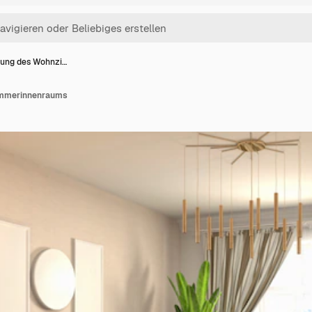
dung des Wohnzi…
immerinnenraums