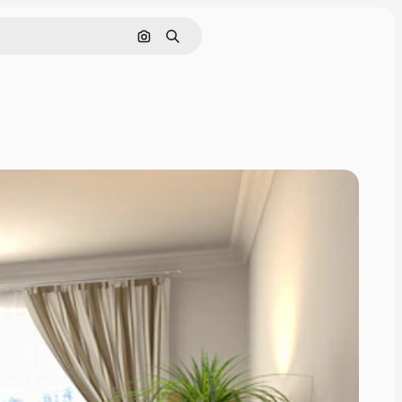
Nach Bild suchen
Suchen