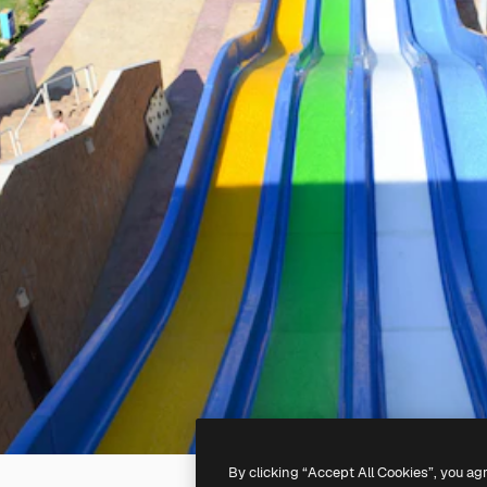
By clicking “Accept All Cookies”, you ag