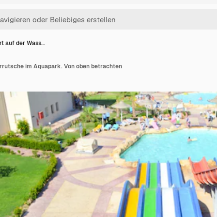
rt auf der Wass…
rrutsche im Aquapark. Von oben betrachten