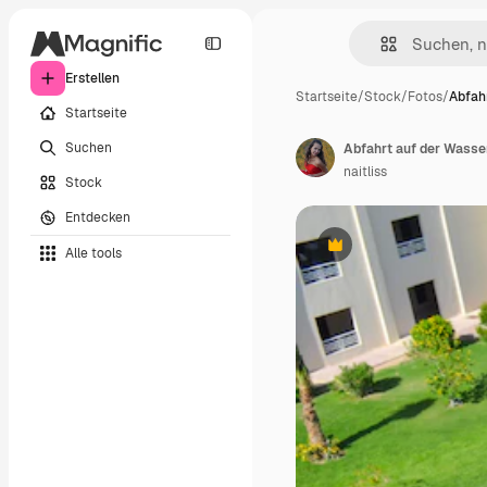
Erstellen
Startseite
/
Stock
/
Fotos
/
Abfah
Startseite
Suchen
Abfahrt auf der Wasse
naitliss
Stock
Entdecken
Alle tools
Premium