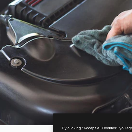
By clicking “Accept All Cookies”, you ag