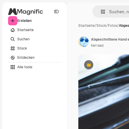
Erstellen
Startseite
/
Stock
/
Fotos
/
Abges
Startseite
Suchen
herraez
Stock
Entdecken
Alle tools
Premium