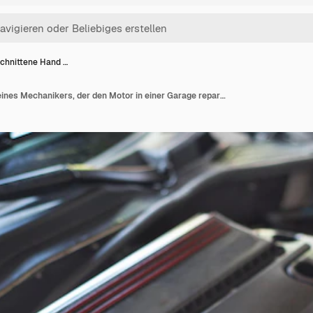
chnittene Hand …
Abgeschnittene Hand eines Mechanikers, der den Motor in einer Garage repariert