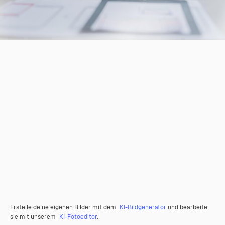
Erstelle deine eigenen Bilder mit dem
KI-Bildgenerator
und bearbeite
sie mit unserem
KI-Fotoeditor
.