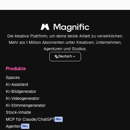
Die kreative Plattform, um deine beste Arbeit zu verwirklichen.
Mehr als 1 Million Abonnenten unter Kreativen, Unternehmen,
Agenturen und Studios.
Deutsch
Produkte
Spaces
KI-Assistent
KI-Bildgenerator
KI-Videogenerator
KI-Stimmengenerator
Stock-Inhalte
MCP für Claude/ChatGPT
Neu
Agenten
Neu