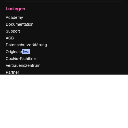
Loslegen
Academy
Dokumentation
Support
AGB
Datenschutzerklärung
Originale
Neu
Cookie-Richtlinie
Vertrauenszentrum
Partner
Unternehmen
Unternehmen
Preise
Über uns
Reviews
Karriere