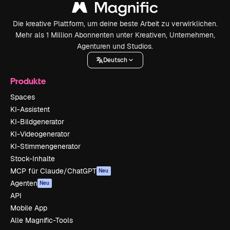
Die kreative Plattform, um deine beste Arbeit zu verwirklichen.
Mehr als 1 Million Abonnenten unter Kreativen, Unternehmen,
Agenturen und Studios.
Deutsch
Produkte
Spaces
KI-Assistent
KI-Bildgenerator
KI-Videogenerator
KI-Stimmengenerator
Stock-Inhalte
MCP für Claude/ChatGPT
Neu
Agenten
Neu
API
Mobile App
Alle Magnific-Tools