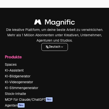
Die kreative Plattform, um deine beste Arbeit zu verwirklichen.
Mehr als 1 Million Abonnenten unter Kreativen, Unternehmen,
Agenturen und Studios.
Deutsch
Produkte
Spaces
KI-Assistent
KI-Bildgenerator
KI-Videogenerator
KI-Stimmengenerator
Stock-Inhalte
MCP für Claude/ChatGPT
Neu
Agenten
Neu