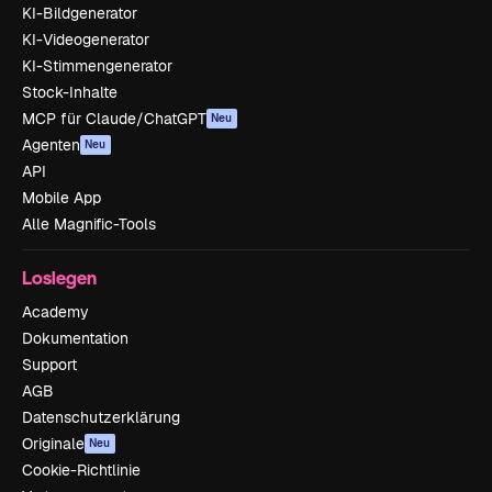
KI-Bildgenerator
KI-Videogenerator
KI-Stimmengenerator
Stock-Inhalte
MCP für Claude/ChatGPT
Neu
Agenten
Neu
API
Mobile App
Alle Magnific-Tools
Loslegen
Academy
Dokumentation
Support
AGB
Datenschutzerklärung
Originale
Neu
Cookie-Richtlinie