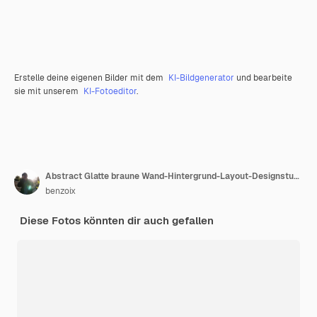
Erstelle deine eigenen Bilder mit dem
KI-Bildgenerator
und bearbeite
sie mit unserem
KI-Fotoeditor
.
Abstract Glatte braune Wand-Hintergrund-Layout-Designstudiorum-Web-VorlageGeschäftsbericht mit glatter Kreisgradientenfarbe
benzoix
Diese Fotos könnten dir auch gefallen