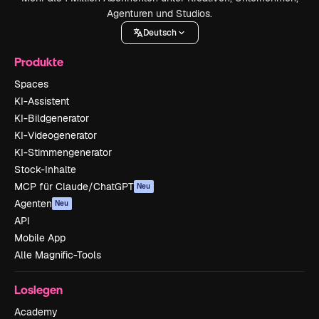
Agenturen und Studios.
Deutsch
Produkte
Spaces
KI-Assistent
KI-Bildgenerator
KI-Videogenerator
KI-Stimmengenerator
Stock-Inhalte
MCP für Claude/ChatGPT
Neu
Agenten
Neu
API
Mobile App
Alle Magnific-Tools
Loslegen
Academy