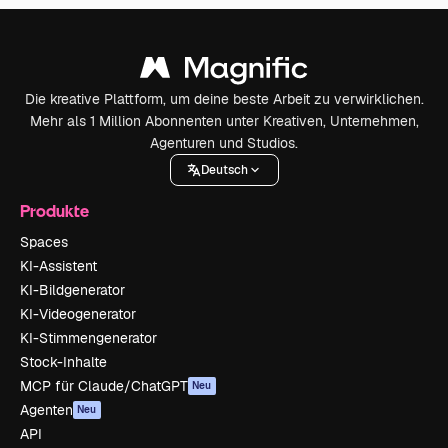
Die kreative Plattform, um deine beste Arbeit zu verwirklichen.
Mehr als 1 Million Abonnenten unter Kreativen, Unternehmen,
Agenturen und Studios.
Deutsch
Produkte
Spaces
KI-Assistent
KI-Bildgenerator
KI-Videogenerator
KI-Stimmengenerator
Stock-Inhalte
MCP für Claude/ChatGPT
Neu
Agenten
Neu
API