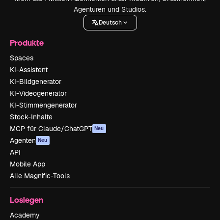
Agenturen und Studios.
Deutsch
Produkte
Spaces
KI-Assistent
KI-Bildgenerator
KI-Videogenerator
KI-Stimmengenerator
Stock-Inhalte
MCP für Claude/ChatGPT
Neu
Agenten
Neu
API
Mobile App
Alle Magnific-Tools
Loslegen
Academy