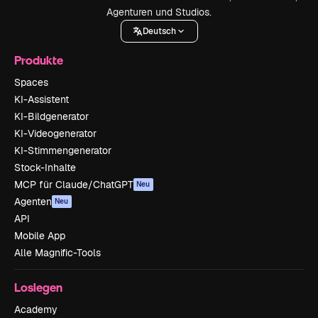
Agenturen und Studios.
Deutsch
Produkte
Spaces
KI-Assistent
KI-Bildgenerator
KI-Videogenerator
KI-Stimmengenerator
Stock-Inhalte
MCP für Claude/ChatGPT
Neu
Agenten
Neu
API
Mobile App
Alle Magnific-Tools
Loslegen
Academy