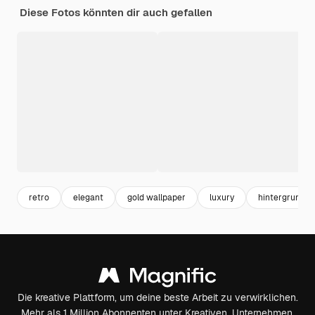
Diese Fotos könnten dir auch gefallen
retro
elegant
gold wallpaper
luxury
hintergrund r
Die kreative Plattform, um deine beste Arbeit zu verwirklichen.
Mehr als 1 Million Abonnenten unter Kreativen, Unternehmen,