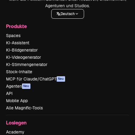
Agenturen und Studios.
Deutsch
Produkte
Spaces
KI-Assistent
KI-Bildgenerator
KI-Videogenerator
KI-Stimmengenerator
Stock-Inhalte
MCP für Claude/ChatGPT
Neu
Agenten
Neu
API
Mobile App
Alle Magnific-Tools
Loslegen
Academy