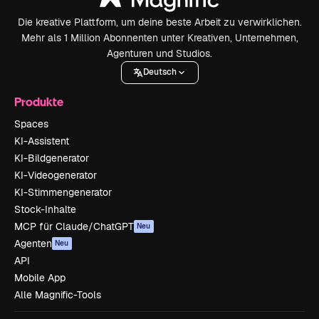
Die kreative Plattform, um deine beste Arbeit zu verwirklichen.
Mehr als 1 Million Abonnenten unter Kreativen, Unternehmen,
Agenturen und Studios.
Deutsch
Produkte
Spaces
KI-Assistent
KI-Bildgenerator
KI-Videogenerator
KI-Stimmengenerator
Stock-Inhalte
MCP für Claude/ChatGPT
Neu
Agenten
Neu
API
Mobile App
Alle Magnific-Tools