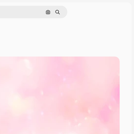
Nach Bild suchen
Suchen