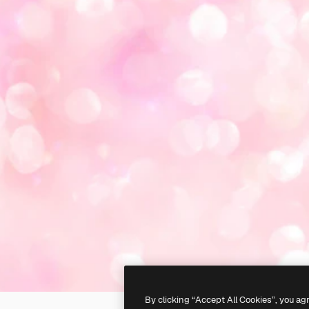
By clicking “Accept All Cookies”, you ag