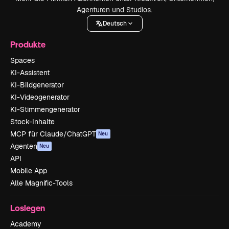
Agenturen und Studios.
Deutsch
Produkte
Spaces
KI-Assistent
KI-Bildgenerator
KI-Videogenerator
KI-Stimmengenerator
Stock-Inhalte
MCP für Claude/ChatGPT
Neu
Agenten
Neu
API
Mobile App
Alle Magnific-Tools
Loslegen
Academy