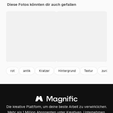
Diese Fotos könnten dir auch gefallen
rot
antik
Kratzer
Hintergrund
Textur
zurück
Die kreative Plattform, um deine beste Arbeit zu verwirklichen.
Mehr als 1 Million Abonnenten unter Kreativen, Unternehmen,