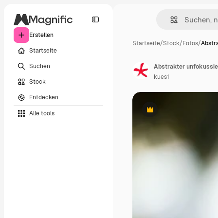
Erstellen
Startseite
/
Stock
/
Fotos
/
Abstr
Startseite
Suchen
Abstrakter unfokussie
kues1
Stock
Entdecken
Alle tools
Premium