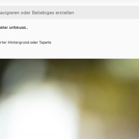
akter unfokussi…
rter Hintergrund oder Tapete