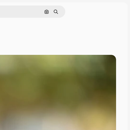
Nach Bild suchen
Suchen