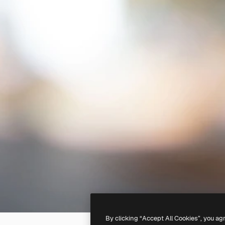
By clicking “Accept All Cookies”, you ag