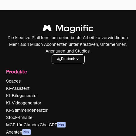
Die kreative Plattform, um deine beste Arbeit zu verwirklichen.
Mehr als 1 Million Abonnenten unter Kreativen, Unternehmen,
Agenturen und Studios.
Deutsch
Produkte
Spaces
KI-Assistent
KI-Bildgenerator
KI-Videogenerator
KI-Stimmengenerator
Stock-Inhalte
MCP für Claude/ChatGPT
Neu
Agenten
Neu