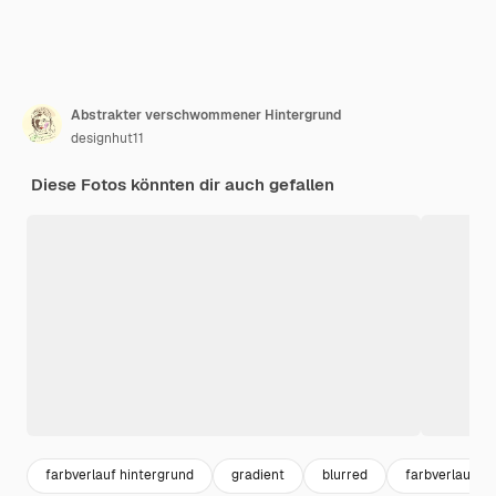
Abstrakter verschwommener Hintergrund
designhut11
Diese Fotos könnten dir auch gefallen
farbverlauf hintergrund
gradient
blurred
farbverlauf ge