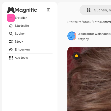
Erstellen
Startseite
/
Stock
/
Fotos
/
Abstr
Startseite
Suchen
tatyaby
Stock
Entdecken
Alle tools
Premium