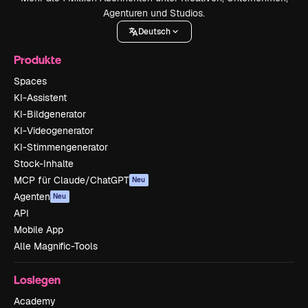
Agenturen und Studios.
Deutsch
Produkte
Spaces
KI-Assistent
KI-Bildgenerator
KI-Videogenerator
KI-Stimmengenerator
Stock-Inhalte
MCP für Claude/ChatGPT
Neu
Agenten
Neu
API
Mobile App
Alle Magnific-Tools
Loslegen
Academy